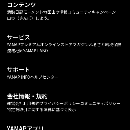
コンテンツ
活動日記
モーメント
地図
山の情報
コミュニティ
キャンペーン
山歩（さんぽ）しよう。
サービス
YAMAPプレミアム
オンラインストア
マガジン
ふるさと納税
保険
流域地図
YAMAP LABO
サポート
YAMAP INFO
ヘルプセンター
会社情報・規約
運営会社
利用規約
プライバシーポリシー
コミュニティポリシー
特定商取引に関する法律に基づく表示
YAMAPアプリ