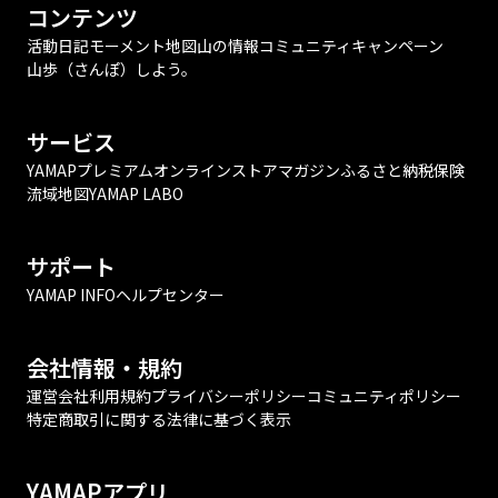
コンテンツ
活動日記
モーメント
地図
山の情報
コミュニティ
キャンペーン
山歩（さんぽ）しよう。
サービス
YAMAPプレミアム
オンラインストア
マガジン
ふるさと納税
保険
流域地図
YAMAP LABO
サポート
YAMAP INFO
ヘルプセンター
会社情報・規約
運営会社
利用規約
プライバシーポリシー
コミュニティポリシー
特定商取引に関する法律に基づく表示
YAMAPアプリ