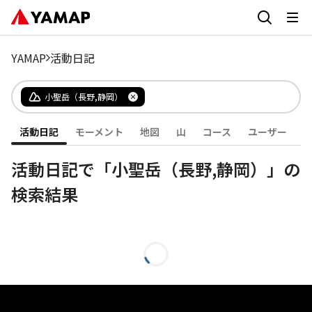
YAMAP
活動日記
小聖岳（長野,静岡）
活動日記
モーメント
地図
山
コース
ユーザー
活動日記で「小聖岳（長野,静岡）」の
検索結果