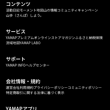
コンテンツ
活動日記
モーメント
地図
山の情報
コミュニティ
キャンペーン
山歩（さんぽ）しよう。
サービス
YAMAPプレミアム
オンラインストア
マガジン
ふるさと納税
保険
流域地図
YAMAP LABO
サポート
YAMAP INFO
ヘルプセンター
会社情報・規約
運営会社
利用規約
プライバシーポリシー
コミュニティポリシー
特定商取引に関する法律に基づく表示
YAMAPアプリ