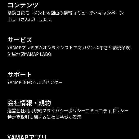
コンテンツ
活動日記
モーメント
地図
山の情報
コミュニティ
キャンペーン
山歩（さんぽ）しよう。
サービス
YAMAPプレミアム
オンラインストア
マガジン
ふるさと納税
保険
流域地図
YAMAP LABO
サポート
YAMAP INFO
ヘルプセンター
会社情報・規約
運営会社
利用規約
プライバシーポリシー
コミュニティポリシー
特定商取引に関する法律に基づく表示
YAMAPアプリ