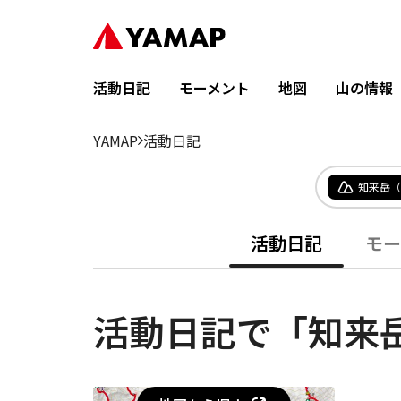
活動日記
モーメント
地図
山の情報
YAMAP
活動日記
知来岳（
活動日記
モー
活動日記で「知来