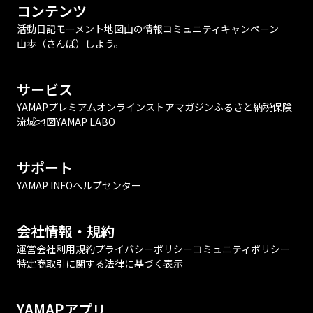
コンテンツ
活動日記
モーメント
地図
山の情報
コミュニティ
キャンペーン
山歩（さんぽ）しよう。
サービス
YAMAPプレミアム
オンラインストア
マガジン
ふるさと納税
保険
流域地図
YAMAP LABO
サポート
YAMAP INFO
ヘルプセンター
会社情報・規約
運営会社
利用規約
プライバシーポリシー
コミュニティポリシー
特定商取引に関する法律に基づく表示
YAMAPアプリ