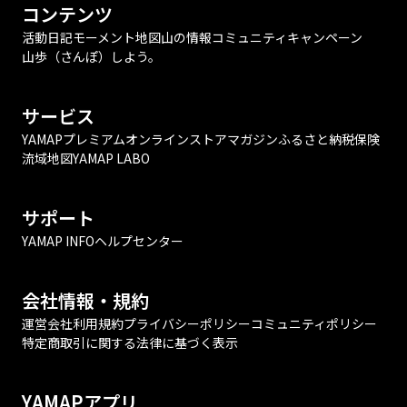
コンテンツ
活動日記
モーメント
地図
山の情報
コミュニティ
キャンペーン
山歩（さんぽ）しよう。
サービス
YAMAPプレミアム
オンラインストア
マガジン
ふるさと納税
保険
流域地図
YAMAP LABO
サポート
YAMAP INFO
ヘルプセンター
会社情報・規約
運営会社
利用規約
プライバシーポリシー
コミュニティポリシー
特定商取引に関する法律に基づく表示
YAMAPアプリ