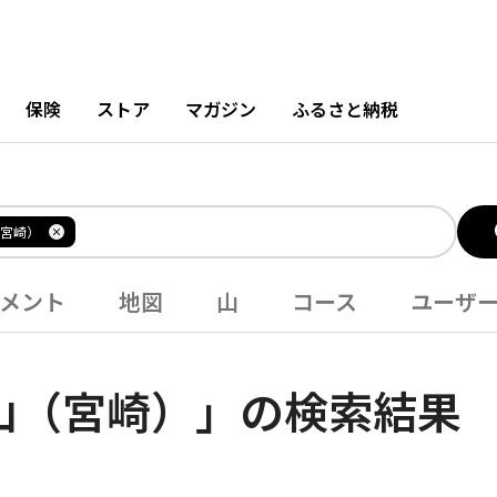
保険
ストア
マガジン
ふるさと納税
宮崎）
メント
地図
山
コース
ユーザ
山（宮崎）」の検索結果