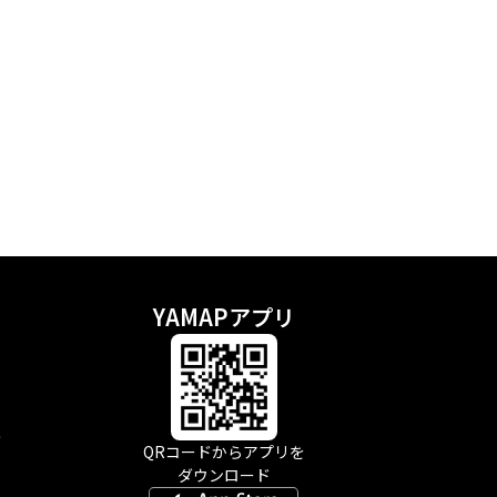
YAMAPアプリ
示
QRコードからアプリを
ダウンロード