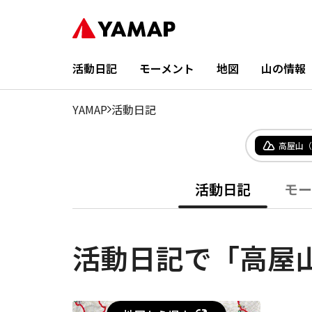
活動日記
モーメント
地図
山の情報
YAMAP
活動日記
高屋山（
活動日記
モー
活動日記で「高屋