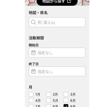
地図から探す
地図・県名
活動期間
開始日
終了日
月
1月
2月
3月
4月
5月
6月
7月
8月
9月