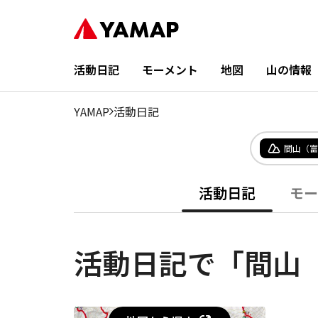
活動日記
モーメント
地図
山の情報
YAMAP
活動日記
間山（富
活動日記
モー
活動日記で「間山