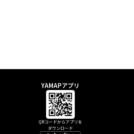
YAMAPアプリ
示
QRコードからアプリを
ダウンロード