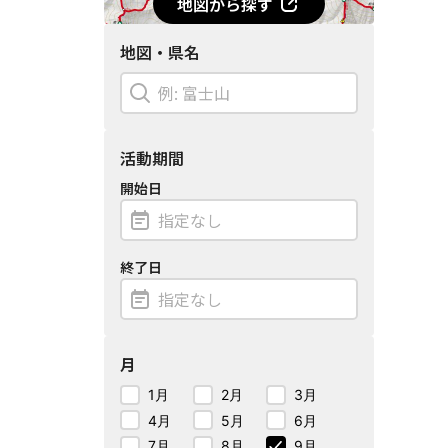
地図から探す
地図・県名
活動期間
開始日
終了日
月
1月
2月
3月
4月
5月
6月
7月
8月
9月