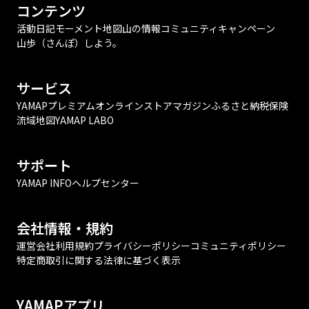
コンテンツ
活動日記
モーメント
地図
山の情報
コミュニティ
キャンペーン
山歩（さんぽ）しよう。
サービス
YAMAPプレミアム
オンラインストア
マガジン
ふるさと納税
保険
流域地図
YAMAP LABO
サポート
YAMAP INFO
ヘルプセンター
会社情報・規約
運営会社
利用規約
プライバシーポリシー
コミュニティポリシー
特定商取引に関する法律に基づく表示
YAMAPアプリ