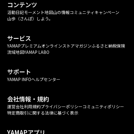
コンテンツ
活動日記
モーメント
地図
山の情報
コミュニティ
キャンペーン
山歩（さんぽ）しよう。
サービス
YAMAPプレミアム
オンラインストア
マガジン
ふるさと納税
保険
流域地図
YAMAP LABO
サポート
YAMAP INFO
ヘルプセンター
会社情報・規約
運営会社
利用規約
プライバシーポリシー
コミュニティポリシー
特定商取引に関する法律に基づく表示
YAMAPアプリ