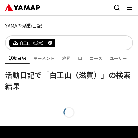
YAMAP
活動日記
白王山（滋賀）
活動日記
モーメント
地図
山
コース
ユーザー
活動日記で「白王山（滋賀）」の検索
結果