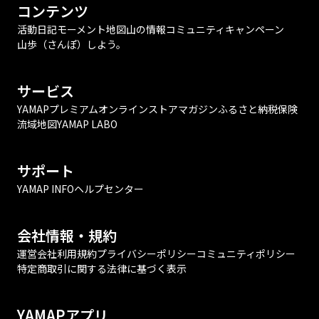
コンテンツ
活動日記
モーメント
地図
山の情報
コミュニティ
キャンペーン
山歩（さんぽ）しよう。
サービス
YAMAPプレミアム
オンラインストア
マガジン
ふるさと納税
保険
流域地図
YAMAP LABO
サポート
YAMAP INFO
ヘルプセンター
会社情報・規約
運営会社
利用規約
プライバシーポリシー
コミュニティポリシー
特定商取引に関する法律に基づく表示
YAMAPアプリ