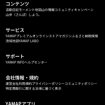
コンテンツ
活動日記
モーメント
地図
山の情報
コミュニティ
キャンペーン
山歩（さんぽ）しよう。
サービス
YAMAPプレミアム
オンラインストア
マガジン
ふるさと納税
保険
流域地図
YAMAP LABO
サポート
YAMAP INFO
ヘルプセンター
会社情報・規約
運営会社
利用規約
プライバシーポリシー
コミュニティポリシー
特定商取引に関する法律に基づく表示
YAMAPアプリ