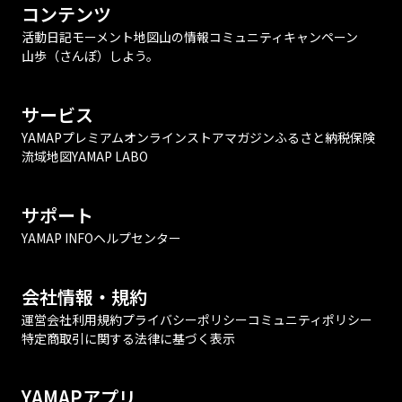
コンテンツ
活動日記
モーメント
地図
山の情報
コミュニティ
キャンペーン
山歩（さんぽ）しよう。
サービス
YAMAPプレミアム
オンラインストア
マガジン
ふるさと納税
保険
流域地図
YAMAP LABO
サポート
YAMAP INFO
ヘルプセンター
会社情報・規約
運営会社
利用規約
プライバシーポリシー
コミュニティポリシー
特定商取引に関する法律に基づく表示
YAMAPアプリ