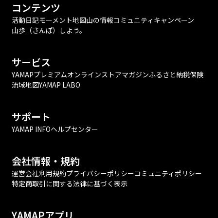
コンテンツ
活動日記
モーメント
地図
山の情報
コミュニティ
キャンペーン
山歩（さんぽ）しよう。
サービス
YAMAPプレミアム
オンラインストア
マガジン
ふるさと納税
保険
流域地図
YAMAP LABO
サポート
YAMAP INFO
ヘルプセンター
会社情報・規約
運営会社
利用規約
プライバシーポリシー
コミュニティポリシー
特定商取引に関する法律に基づく表示
YAMAPアプリ