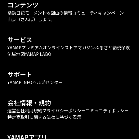
コンテンツ
活動日記
モーメント
地図
山の情報
コミュニティ
キャンペーン
山歩（さんぽ）しよう。
サービス
YAMAPプレミアム
オンラインストア
マガジン
ふるさと納税
保険
流域地図
YAMAP LABO
サポート
YAMAP INFO
ヘルプセンター
会社情報・規約
運営会社
利用規約
プライバシーポリシー
コミュニティポリシー
特定商取引に関する法律に基づく表示
YAMAPアプリ