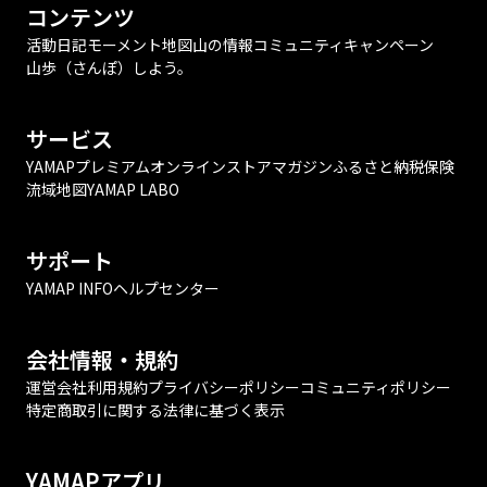
コンテンツ
活動日記
モーメント
地図
山の情報
コミュニティ
キャンペーン
山歩（さんぽ）しよう。
サービス
YAMAPプレミアム
オンラインストア
マガジン
ふるさと納税
保険
流域地図
YAMAP LABO
サポート
YAMAP INFO
ヘルプセンター
会社情報・規約
運営会社
利用規約
プライバシーポリシー
コミュニティポリシー
特定商取引に関する法律に基づく表示
YAMAPアプリ