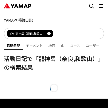
YAMAP
活動日記
龍神岳（奈良,和歌山）
活動日記
モーメント
地図
山
コース
ユーザー
活動日記で「龍神岳（奈良,和歌山）」
の検索結果