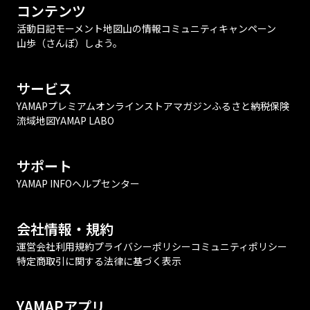
コンテンツ
活動日記
モーメント
地図
山の情報
コミュニティ
キャンペーン
山歩（さんぽ）しよう。
サービス
YAMAPプレミアム
オンラインストア
マガジン
ふるさと納税
保険
流域地図
YAMAP LABO
サポート
YAMAP INFO
ヘルプセンター
会社情報・規約
運営会社
利用規約
プライバシーポリシー
コミュニティポリシー
特定商取引に関する法律に基づく表示
YAMAPアプリ