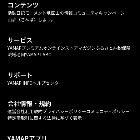
コンテンツ
活動日記
モーメント
地図
山の情報
コミュニティ
キャンペーン
山歩（さんぽ）しよう。
サービス
YAMAPプレミアム
オンラインストア
マガジン
ふるさと納税
保険
流域地図
YAMAP LABO
サポート
YAMAP INFO
ヘルプセンター
会社情報・規約
運営会社
利用規約
プライバシーポリシー
コミュニティポリシー
特定商取引に関する法律に基づく表示
YAMAPアプリ