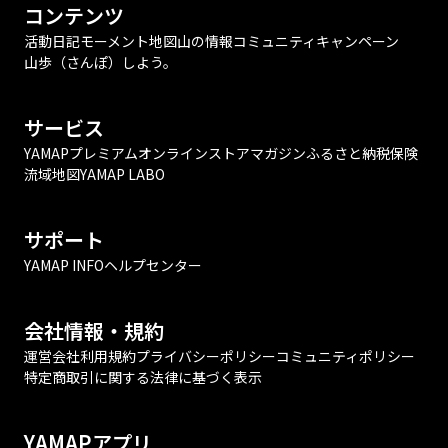
コンテンツ
活動日記
モーメント
地図
山の情報
コミュニティ
キャンペーン
山歩（さんぽ）しよう。
サービス
YAMAPプレミアム
オンラインストア
マガジン
ふるさと納税
保険
流域地図
YAMAP LABO
サポート
YAMAP INFO
ヘルプセンター
会社情報・規約
運営会社
利用規約
プライバシーポリシー
コミュニティポリシー
特定商取引に関する法律に基づく表示
YAMAPアプリ