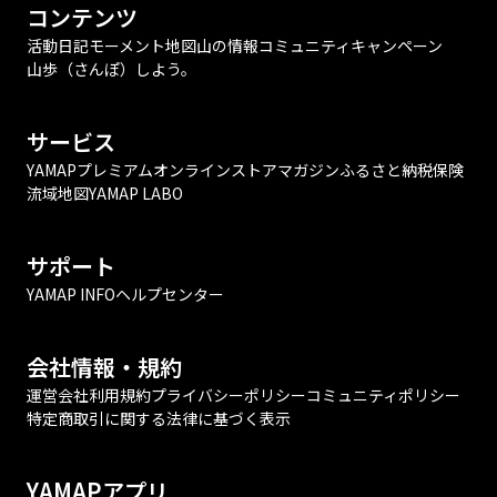
コンテンツ
活動日記
モーメント
地図
山の情報
コミュニティ
キャンペーン
山歩（さんぽ）しよう。
サービス
YAMAPプレミアム
オンラインストア
マガジン
ふるさと納税
保険
流域地図
YAMAP LABO
サポート
YAMAP INFO
ヘルプセンター
会社情報・規約
運営会社
利用規約
プライバシーポリシー
コミュニティポリシー
特定商取引に関する法律に基づく表示
YAMAPアプリ