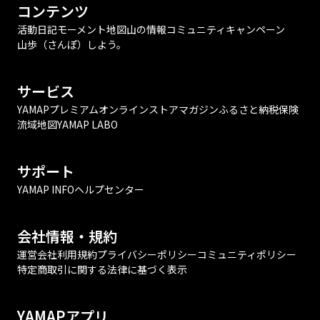
コンテンツ
活動日記
モーメント
地図
山の情報
コミュニティ
キャンペーン
山歩（さんぽ）しよう。
サービス
YAMAPプレミアム
オンラインストア
マガジン
ふるさと納税
保険
流域地図
YAMAP LABO
サポート
YAMAP INFO
ヘルプセンター
会社情報・規約
運営会社
利用規約
プライバシーポリシー
コミュニティポリシー
特定商取引に関する法律に基づく表示
YAMAPアプリ