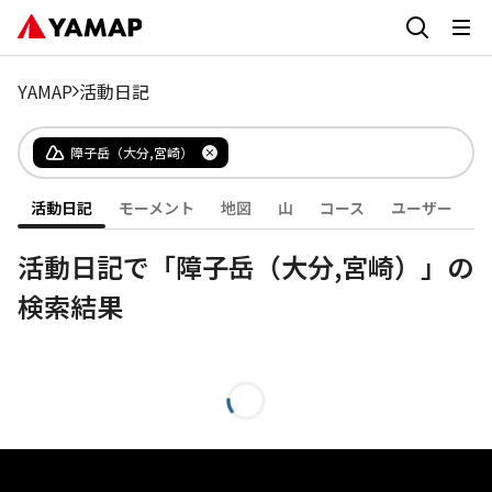
YAMAP
活動日記
障子岳（大分,宮崎）
活動日記
モーメント
地図
山
コース
ユーザー
活動日記で「障子岳（大分,宮崎）」の
検索結果