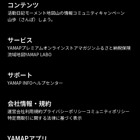
コンテンツ
活動日記
モーメント
地図
山の情報
コミュニティ
キャンペーン
山歩（さんぽ）しよう。
サービス
YAMAPプレミアム
オンラインストア
マガジン
ふるさと納税
保険
流域地図
YAMAP LABO
サポート
YAMAP INFO
ヘルプセンター
会社情報・規約
運営会社
利用規約
プライバシーポリシー
コミュニティポリシー
特定商取引に関する法律に基づく表示
YAMAPアプリ