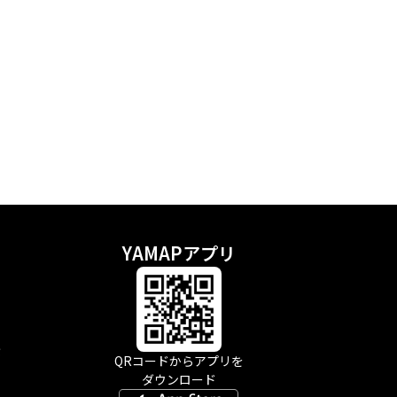
YAMAPアプリ
示
QRコードからアプリを
ダウンロード