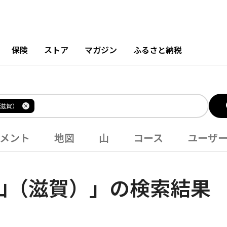
保険
ストア
マガジン
ふるさと納税
滋賀）
メント
地図
山
コース
ユーザ
山（滋賀）」の検索結果