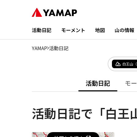
活動日記
モーメント
地図
山の情報
YAMAP
活動日記
白王山（
活動日記
モー
活動日記で「白王