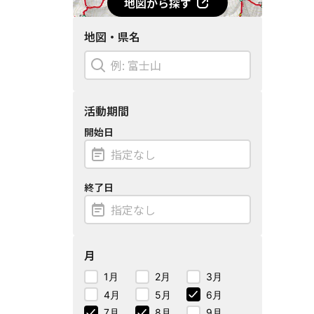
地図から探す
地図・県名
活動期間
開始日
終了日
月
1月
2月
3月
4月
5月
6月
7月
8月
9月