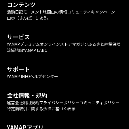
コンテンツ
活動日記
モーメント
地図
山の情報
コミュニティ
キャンペーン
山歩（さんぽ）しよう。
サービス
YAMAPプレミアム
オンラインストア
マガジン
ふるさと納税
保険
流域地図
YAMAP LABO
サポート
YAMAP INFO
ヘルプセンター
会社情報・規約
運営会社
利用規約
プライバシーポリシー
コミュニティポリシー
特定商取引に関する法律に基づく表示
YAMAPアプリ