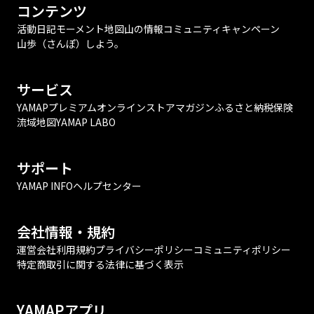
コンテンツ
活動日記
モーメント
地図
山の情報
コミュニティ
キャンペーン
山歩（さんぽ）しよう。
サービス
YAMAPプレミアム
オンラインストア
マガジン
ふるさと納税
保険
流域地図
YAMAP LABO
サポート
YAMAP INFO
ヘルプセンター
会社情報・規約
運営会社
利用規約
プライバシーポリシー
コミュニティポリシー
特定商取引に関する法律に基づく表示
YAMAPアプリ