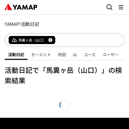
YAMAP
活動日記
馬糞ヶ岳（山口）
活動日記
モーメント
地図
山
コース
ユーザー
活動日記で「馬糞ヶ岳（山口）」の検
索結果