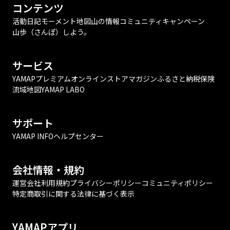
コンテンツ
活動日記
モーメント
地図
山の情報
コミュニティ
キャンペーン
山歩（さんぽ）しよう。
サービス
YAMAPプレミアム
オンラインストア
マガジン
ふるさと納税
保険
流域地図
YAMAP LABO
サポート
YAMAP INFO
ヘルプセンター
会社情報・規約
運営会社
利用規約
プライバシーポリシー
コミュニティポリシー
特定商取引に関する法律に基づく表示
YAMAPアプリ