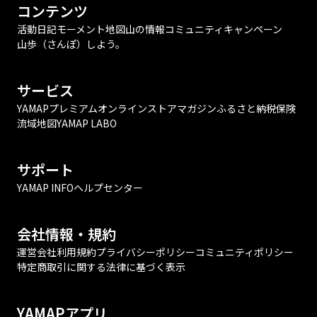
コンテンツ
活動日記
モーメント
地図
山の情報
コミュニティ
キャンペーン
山歩（さんぽ）しよう。
サービス
YAMAPプレミアム
オンラインストア
マガジン
ふるさと納税
保険
流域地図
YAMAP LABO
サポート
YAMAP INFO
ヘルプセンター
会社情報・規約
運営会社
利用規約
プライバシーポリシー
コミュニティポリシー
特定商取引に関する法律に基づく表示
YAMAPアプリ