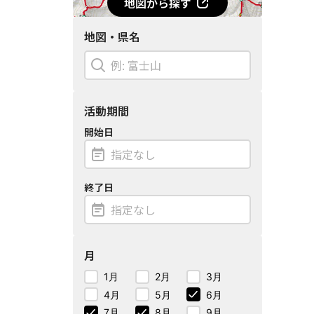
地図から探す
地図・県名
活動期間
開始日
終了日
月
1月
2月
3月
4月
5月
6月
7月
8月
9月