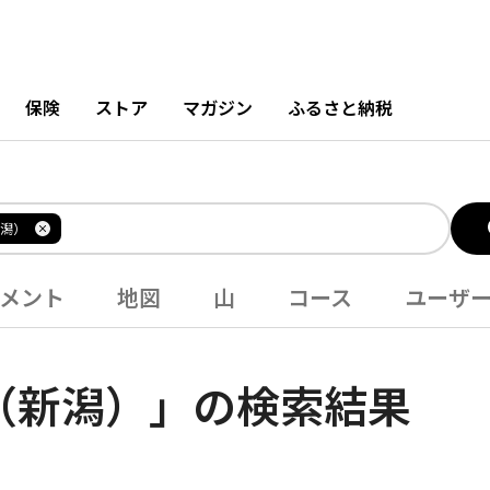
保険
ストア
マガジン
ふるさと納税
潟）
メント
地図
山
コース
ユーザ
（新潟）」の検索結果