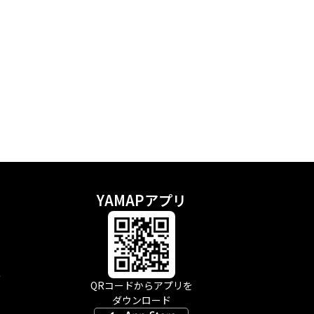
YAMAPアプリ
示
QRコードからアプリを
ダウンロード