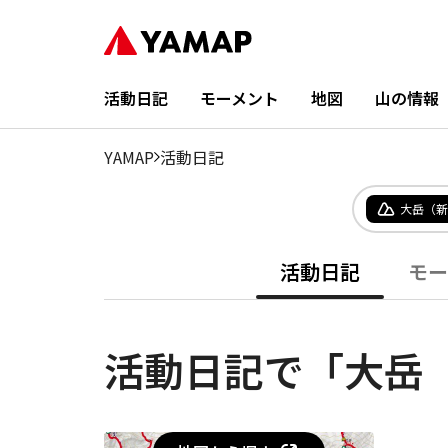
活動日記
モーメント
地図
山の情報
YAMAP
活動日記
大岳（新
活動日記
モー
活動日記で「大岳