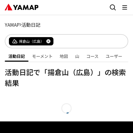
YAMAP
活動日記
揚倉山（広島）
活動日記
モーメント
地図
山
コース
ユーザー
活動日記で「揚倉山（広島）」の検索
結果