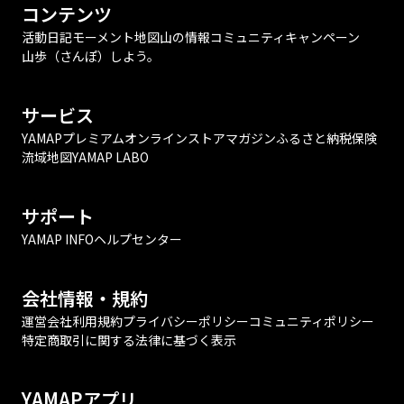
コンテンツ
活動日記
モーメント
地図
山の情報
コミュニティ
キャンペーン
山歩（さんぽ）しよう。
サービス
YAMAPプレミアム
オンラインストア
マガジン
ふるさと納税
保険
流域地図
YAMAP LABO
サポート
YAMAP INFO
ヘルプセンター
会社情報・規約
運営会社
利用規約
プライバシーポリシー
コミュニティポリシー
特定商取引に関する法律に基づく表示
YAMAPアプリ