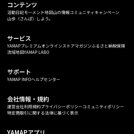
コンテンツ
活動日記
モーメント
地図
山の情報
コミュニティ
キャンペーン
山歩（さんぽ）しよう。
サービス
YAMAPプレミアム
オンラインストア
マガジン
ふるさと納税
保険
流域地図
YAMAP LABO
サポート
YAMAP INFO
ヘルプセンター
会社情報・規約
運営会社
利用規約
プライバシーポリシー
コミュニティポリシー
特定商取引に関する法律に基づく表示
YAMAPアプリ