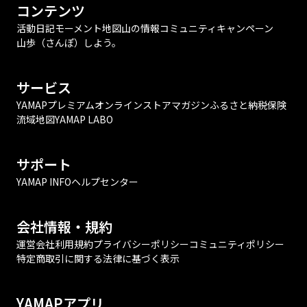
コンテンツ
活動日記
モーメント
地図
山の情報
コミュニティ
キャンペーン
山歩（さんぽ）しよう。
サービス
YAMAPプレミアム
オンラインストア
マガジン
ふるさと納税
保険
流域地図
YAMAP LABO
サポート
YAMAP INFO
ヘルプセンター
会社情報・規約
運営会社
利用規約
プライバシーポリシー
コミュニティポリシー
特定商取引に関する法律に基づく表示
YAMAPアプリ