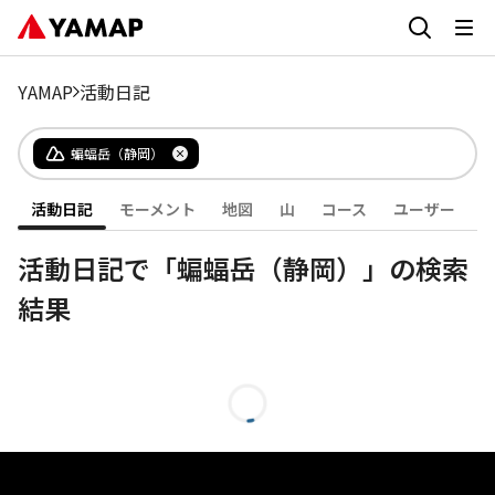
YAMAP
活動日記
蝙蝠岳（静岡）
活動日記
モーメント
地図
山
コース
ユーザー
活動日記で「蝙蝠岳（静岡）」の検索
結果