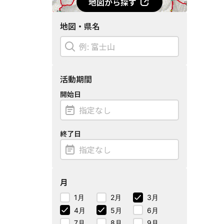
地図から探す
地図・県名
活動期間
開始日
終了日
月
1月
2月
3月
4月
5月
6月
7月
8月
9月