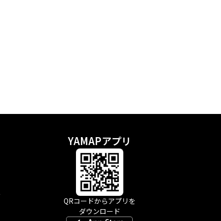
YAMAPアプリ
示
QRコードからアプリを
ダウンロード