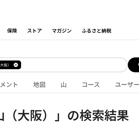
保険
ストア
マガジン
ふるさと納税
大阪）
メント
地図
山
コース
ユーザ
山（大阪）」の検索結果