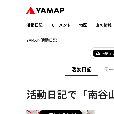
活動日記
モーメント
地図
山の情報
YAMAP
活動日記
南谷山（
活動日記
モー
活動日記で「南谷