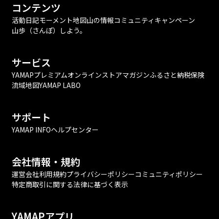
コンテンツ
活動日記
モーメント
地図
山の情報
コミュニティ
キャンペーン
山歩（さんぽ）しよう。
サービス
YAMAPプレミアム
オンラインストア
マガジン
ふるさと納税
保険
流域地図
YAMAP LABO
サポート
YAMAP INFO
ヘルプセンター
会社情報・規約
運営会社
利用規約
プライバシーポリシー
コミュニティポリシー
特定商取引に関する法律に基づく表示
YAMAPアプリ