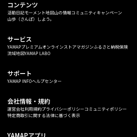
コンテンツ
活動日記
モーメント
地図
山の情報
コミュニティ
キャンペーン
山歩（さんぽ）しよう。
サービス
YAMAPプレミアム
オンラインストア
マガジン
ふるさと納税
保険
流域地図
YAMAP LABO
サポート
YAMAP INFO
ヘルプセンター
会社情報・規約
運営会社
利用規約
プライバシーポリシー
コミュニティポリシー
特定商取引に関する法律に基づく表示
YAMAPアプリ