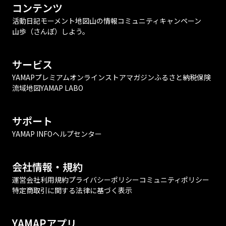
コンテンツ
活動日記
モーメント
地図
山の情報
コミュニティ
キャンペーン
山歩（さんぽ）しよう。
サービス
YAMAPプレミアム
オンラインストア
マガジン
ふるさと納税
保険
流域地図
YAMAP LABO
サポート
YAMAP INFO
ヘルプセンター
会社情報・規約
運営会社
利用規約
プライバシーポリシー
コミュニティポリシー
特定商取引に関する法律に基づく表示
YAMAPアプリ