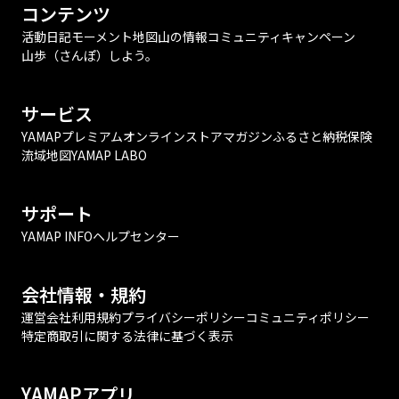
コンテンツ
活動日記
モーメント
地図
山の情報
コミュニティ
キャンペーン
山歩（さんぽ）しよう。
サービス
YAMAPプレミアム
オンラインストア
マガジン
ふるさと納税
保険
流域地図
YAMAP LABO
サポート
YAMAP INFO
ヘルプセンター
会社情報・規約
運営会社
利用規約
プライバシーポリシー
コミュニティポリシー
特定商取引に関する法律に基づく表示
YAMAPアプリ