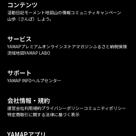
コンテンツ
活動日記
モーメント
地図
山の情報
コミュニティ
キャンペーン
山歩（さんぽ）しよう。
サービス
YAMAPプレミアム
オンラインストア
マガジン
ふるさと納税
保険
流域地図
YAMAP LABO
サポート
YAMAP INFO
ヘルプセンター
会社情報・規約
運営会社
利用規約
プライバシーポリシー
コミュニティポリシー
特定商取引に関する法律に基づく表示
YAMAPアプリ