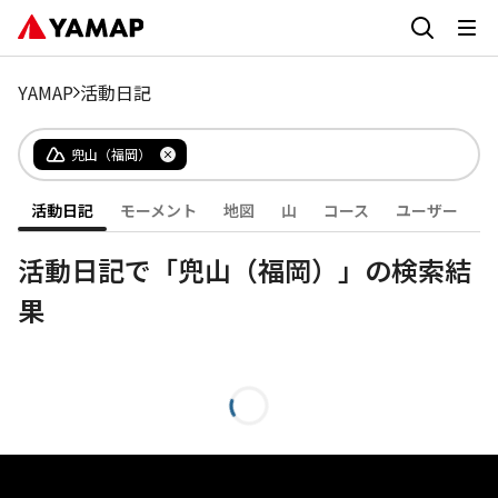
YAMAP
活動日記
兜山（福岡）
活動日記
モーメント
地図
山
コース
ユーザー
活動日記で「兜山（福岡）」の検索結
果