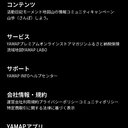
コンテンツ
活動日記
モーメント
地図
山の情報
コミュニティ
キャンペーン
山歩（さんぽ）しよう。
サービス
YAMAPプレミアム
オンラインストア
マガジン
ふるさと納税
保険
流域地図
YAMAP LABO
サポート
YAMAP INFO
ヘルプセンター
会社情報・規約
運営会社
利用規約
プライバシーポリシー
コミュニティポリシー
特定商取引に関する法律に基づく表示
YAMAPアプリ