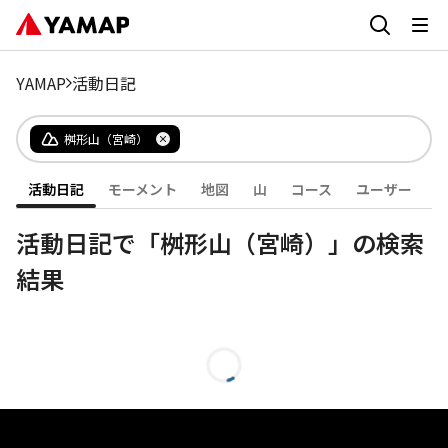
YAMAP
活動日記
桝形山（宮崎）
活動日記
モーメント
地図
山
コース
ユーザー
活動日記で「桝形山（宮崎）」の検索
結果