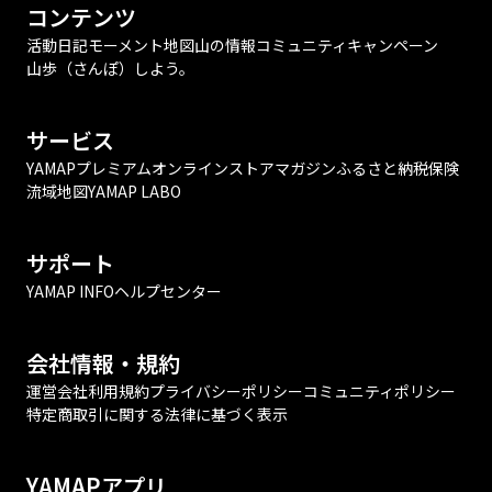
コンテンツ
活動日記
モーメント
地図
山の情報
コミュニティ
キャンペーン
山歩（さんぽ）しよう。
サービス
YAMAPプレミアム
オンラインストア
マガジン
ふるさと納税
保険
流域地図
YAMAP LABO
サポート
YAMAP INFO
ヘルプセンター
会社情報・規約
運営会社
利用規約
プライバシーポリシー
コミュニティポリシー
特定商取引に関する法律に基づく表示
YAMAPアプリ