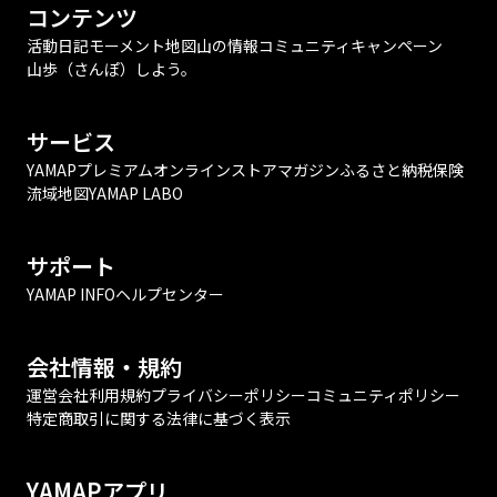
コンテンツ
活動日記
モーメント
地図
山の情報
コミュニティ
キャンペーン
山歩（さんぽ）しよう。
サービス
YAMAPプレミアム
オンラインストア
マガジン
ふるさと納税
保険
流域地図
YAMAP LABO
サポート
YAMAP INFO
ヘルプセンター
会社情報・規約
運営会社
利用規約
プライバシーポリシー
コミュニティポリシー
特定商取引に関する法律に基づく表示
YAMAPアプリ