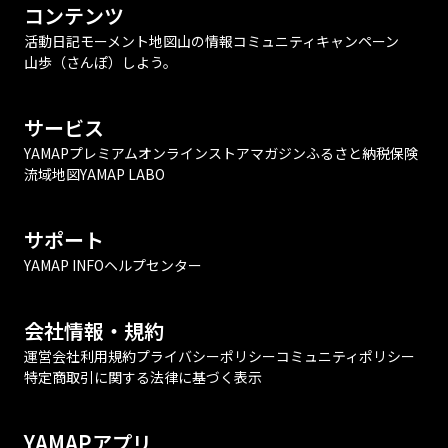
コンテンツ
活動日記
モーメント
地図
山の情報
コミュニティ
キャンペーン
山歩（さんぽ）しよう。
サービス
YAMAPプレミアム
オンラインストア
マガジン
ふるさと納税
保険
流域地図
YAMAP LABO
サポート
YAMAP INFO
ヘルプセンター
会社情報・規約
運営会社
利用規約
プライバシーポリシー
コミュニティポリシー
特定商取引に関する法律に基づく表示
YAMAPアプリ