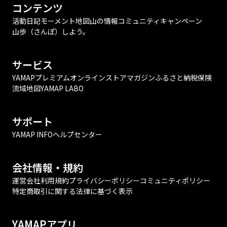
コンテンツ
活動日記
モーメント
地図
山の情報
コミュニティ
キャンペーン
山歩（さんぽ）しよう。
サービス
YAMAPプレミアム
オンラインストア
マガジン
ふるさと納税
保険
流域地図
YAMAP LABO
サポート
YAMAP INFO
ヘルプセンター
会社情報・規約
運営会社
利用規約
プライバシーポリシー
コミュニティポリシー
特定商取引に関する法律に基づく表示
YAMAPアプリ