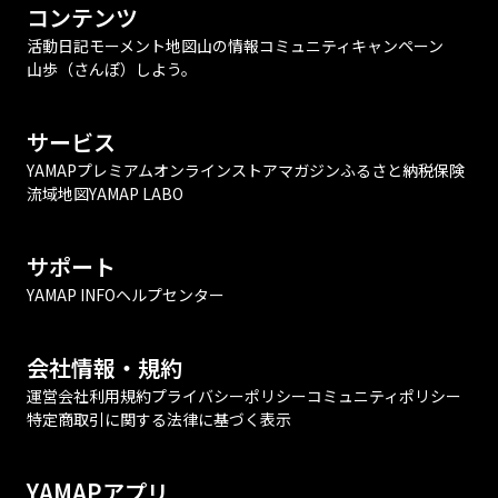
コンテンツ
活動日記
モーメント
地図
山の情報
コミュニティ
キャンペーン
山歩（さんぽ）しよう。
サービス
YAMAPプレミアム
オンラインストア
マガジン
ふるさと納税
保険
流域地図
YAMAP LABO
サポート
YAMAP INFO
ヘルプセンター
会社情報・規約
運営会社
利用規約
プライバシーポリシー
コミュニティポリシー
特定商取引に関する法律に基づく表示
YAMAPアプリ