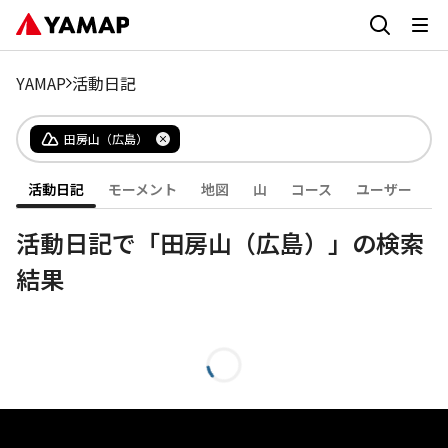
YAMAP
活動日記
田房山（広島）
活動日記
モーメント
地図
山
コース
ユーザー
活動日記で「田房山（広島）」の検索
結果