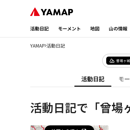
活動日記
モーメント
地図
山の情報
YAMAP
活動日記
曾場ヶ城
活動日記
モー
活動日記で「曾場