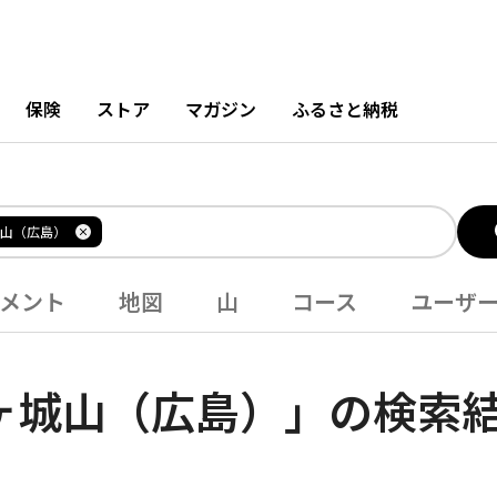
保険
ストア
マガジン
ふるさと納税
山（広島）
メント
地図
山
コース
ユーザ
ヶ城山（広島）」の検索