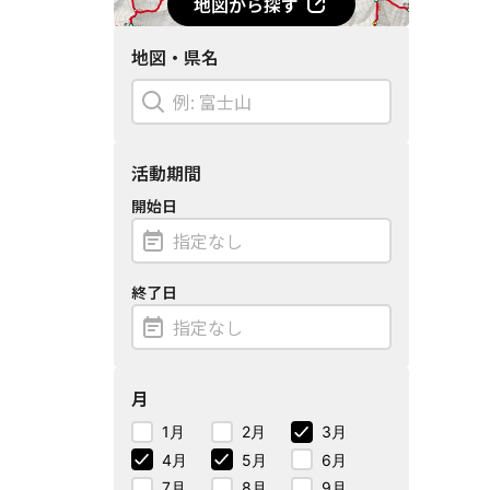
地図から探す
地図・県名
活動期間
開始日
終了日
月
1月
2月
3月
4月
5月
6月
7月
8月
9月