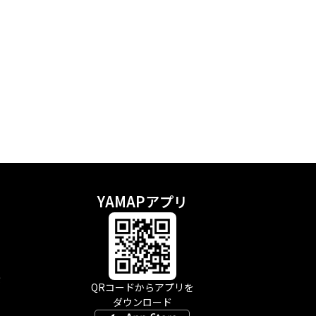
YAMAPアプリ
示
QRコードからアプリを
ダウンロード