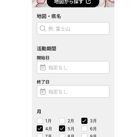
地図から探す
地図・県名
活動期間
開始日
終了日
月
1月
2月
3月
4月
5月
6月
7月
8月
9月