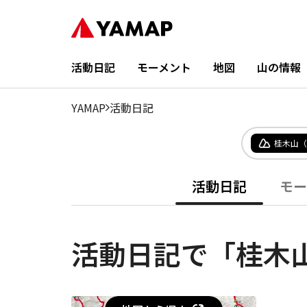
活動日記
モーメント
地図
山の情報
YAMAP
活動日記
桂木山（
活動日記
モー
活動日記で「桂木