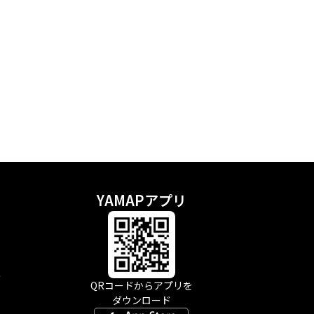
YAMAPアプリ
示
QRコードからアプリを
ダウンロード