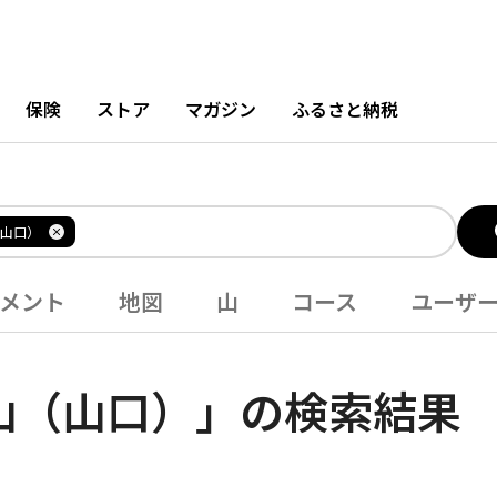
保険
ストア
マガジン
ふるさと納税
山口）
メント
地図
山
コース
ユーザ
山（山口）」の検索結果