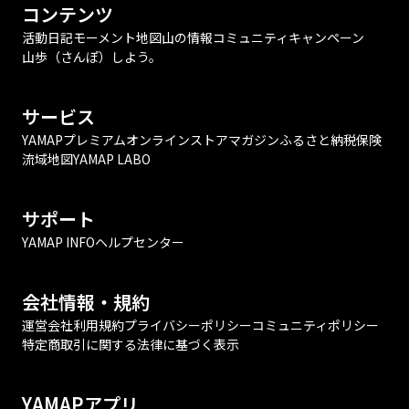
コンテンツ
活動日記
モーメント
地図
山の情報
コミュニティ
キャンペーン
山歩（さんぽ）しよう。
サービス
YAMAPプレミアム
オンラインストア
マガジン
ふるさと納税
保険
流域地図
YAMAP LABO
サポート
YAMAP INFO
ヘルプセンター
会社情報・規約
運営会社
利用規約
プライバシーポリシー
コミュニティポリシー
特定商取引に関する法律に基づく表示
YAMAPアプリ