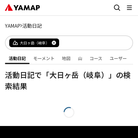
YAMAP
活動日記
大日ヶ岳（岐阜）
活動日記
モーメント
地図
山
コース
ユーザー
活動日記で「大日ヶ岳（岐阜）」の検
索結果