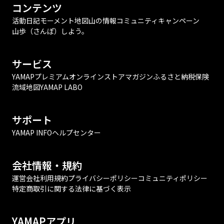
コンテンツ
活動日記
モーメント
地図
山の情報
コミュニティ
キャンペーン
山歩（さんぽ）しよう。
サービス
YAMAPプレミアム
オンラインストア
マガジン
ふるさと納税
保険
流域地図
YAMAP LABO
サポート
YAMAP INFO
ヘルプセンター
会社情報・規約
運営会社
利用規約
プライバシーポリシー
コミュニティポリシー
特定商取引に関する法律に基づく表示
YAMAPアプリ