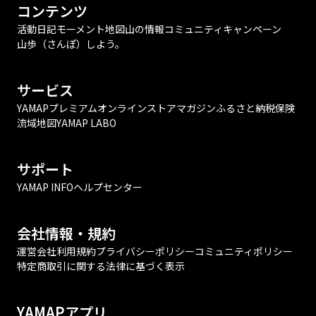
コンテンツ
活動日記
モーメント
地図
山の情報
コミュニティ
キャンペーン
山歩（さんぽ）しよう。
サービス
YAMAPプレミアム
オンラインストア
マガジン
ふるさと納税
保険
流域地図
YAMAP LABO
サポート
YAMAP INFO
ヘルプセンター
会社情報・規約
運営会社
利用規約
プライバシーポリシー
コミュニティポリシー
特定商取引に関する法律に基づく表示
YAMAPアプリ