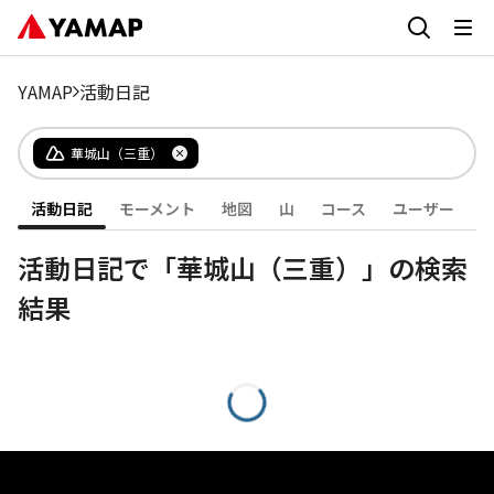
YAMAP
活動日記
華城山（三重）
活動日記
モーメント
地図
山
コース
ユーザー
活動日記で「華城山（三重）」の検索
結果