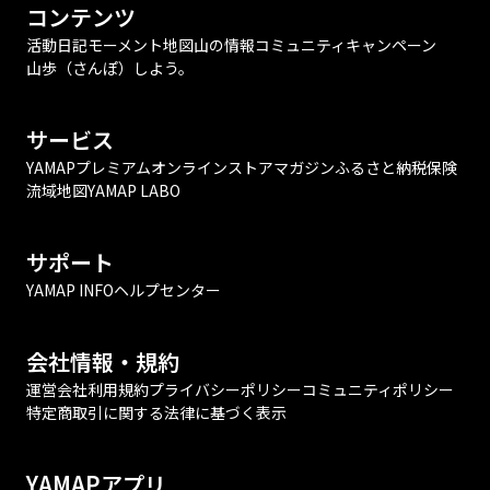
コンテンツ
活動日記
モーメント
地図
山の情報
コミュニティ
キャンペーン
山歩（さんぽ）しよう。
サービス
YAMAPプレミアム
オンラインストア
マガジン
ふるさと納税
保険
流域地図
YAMAP LABO
サポート
YAMAP INFO
ヘルプセンター
会社情報・規約
運営会社
利用規約
プライバシーポリシー
コミュニティポリシー
特定商取引に関する法律に基づく表示
YAMAPアプリ